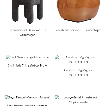
Esszimmerstuhl Daiku von 101
Couchtisch Ishi von 101 Copenhagen
Copenhagen
Stuhl 'Serie 7' in gefärbter Esche
Couchtisch Zig Zag von
POLSPOTTEN