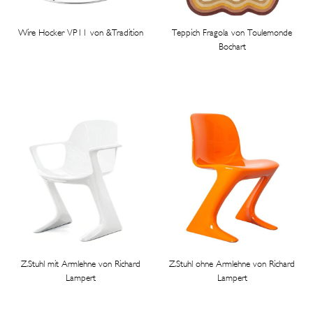
Wire Hocker VP11 von &Tradition
Teppich Fragola von Toulemonde
Bochart
Z.Stuhl mit Armlehne von Richard
Z.Stuhl ohne Armlehne von Richard
Lampert
Lampert