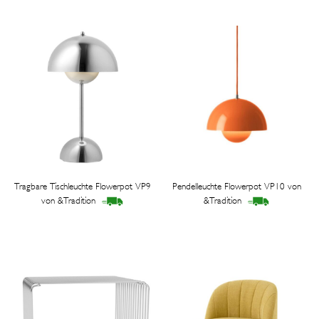
Tragbare Tischleuchte Flowerpot VP9
Pendelleuchte Flowerpot VP10 von
von &Tradition
&Tradition