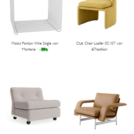
Modul Panton Wire Single von
Club Chair Loafer SC107 von
'Montana'
&Tradition