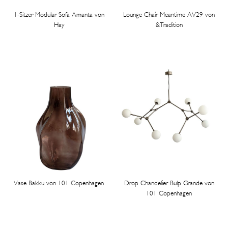
1-Sitzer Modular Sofa Amanta von
Lounge Chair Meantime AV29 von
Hay
&Tradition
Vase Bakku von 101 Copenhagen
Drop Chandelier Bulp Grande von
101 Copenhagen