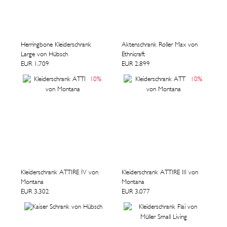
Herringbone Kleiderschrank
Aktenschrank Roller Max von
Large von Hübsch
Ethnicraft
EUR 1.709
EUR 2.899
10
%
10
%
Kleiderschrank ATTIRE IV von
Kleiderschrank ATTIRE III von
Montana
Montana
EUR 3.302
EUR 3.077