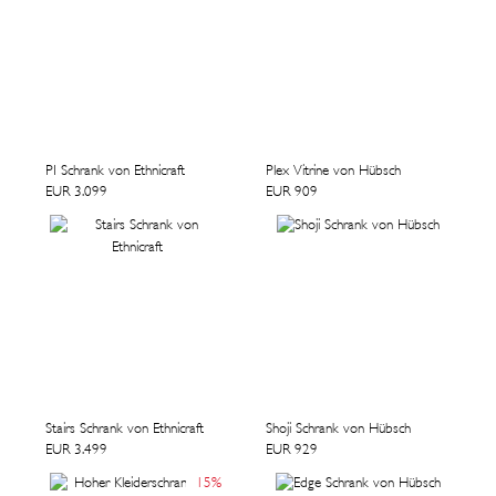
PI Schrank von Ethnicraft
Plex Vitrine von Hübsch
EUR 3.099
EUR 909
Stairs Schrank von Ethnicraft
Shoji Schrank von Hübsch
EUR 3.499
EUR 929
15
%