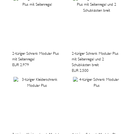
2-türiger Schrank Modular Plus
2-türiger Schrank Modular Plus
mit Seitenregal
mit Seitenregal und 2
EUR 2.979
Schubkästen breit
EUR 2.500