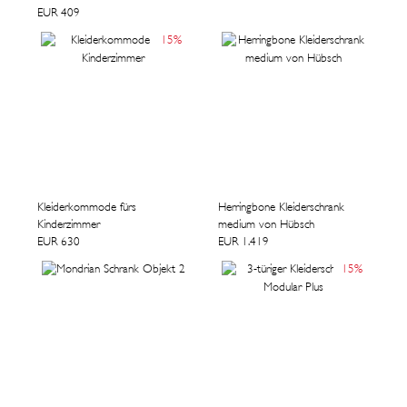
EUR 409
15
%
Kleiderkommode fürs
Herringbone Kleiderschrank
Kinderzimmer
medium von Hübsch
EUR 630
EUR 1.419
15
%