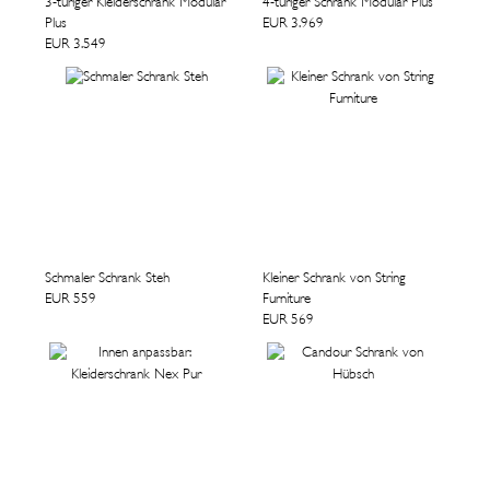
3-türiger Kleiderschrank Modular
4-türiger Schrank Modular Plus
Plus
EUR 3.969
EUR 3.549
Schmaler Schrank Steh
Kleiner Schrank von String
EUR 559
Furniture
EUR 569