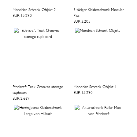
Mondrian Schrank Objekt 2
3-türiger Kleiderschrank Modular
EUR 15.290
Plus
EUR 3.205
Ethnicraft Teak Grooves storage
Mondrian Schrank Objekt 1
cupboard
EUR 15.290
EUR 2.669