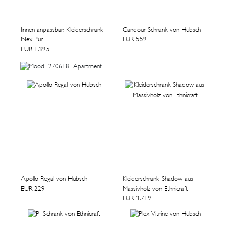
Innen anpassbar: Kleiderschrank
Candour Schrank von Hübsch
Nex Pur
EUR 559
EUR 1.395
Apollo Regal von Hübsch
Kleiderschrank Shadow aus
EUR 229
Massivholz von Ethnicraft
EUR 3.719