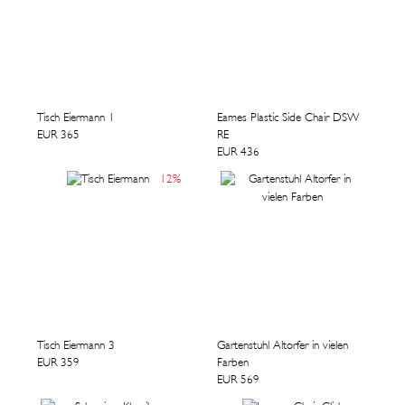
Tisch Eiermann 1
Eames Plastic Side Chair DSW
EUR 365
RE
EUR 436
12
%
Tisch Eiermann 3
Gartenstuhl Altorfer in vielen
EUR 359
Farben
EUR 569