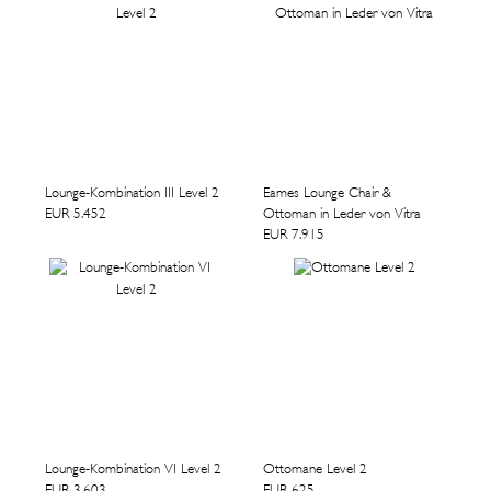
Lounge-Kombination III Level 2
Eames Lounge Chair &
EUR 5.452
Ottoman in Leder von Vitra
EUR 7.915
Lounge-Kombination VI Level 2
Ottomane Level 2
EUR 3.603
EUR 625