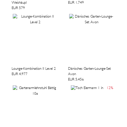
Weishäupl
EUR 1.749
EUR 579
Lounge-Kombination II Level 2
Dänisches Garten-Lounge-Set
EUR 4.977
Avon
EUR 5.456
12
%