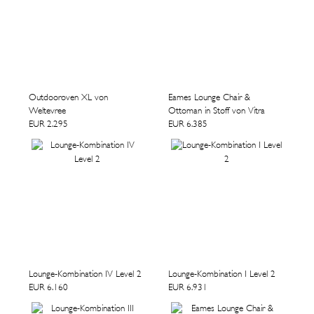
Outdooroven XL von
Eames Lounge Chair &
Weltevree
Ottoman in Stoff von Vitra
EUR 2.295
EUR 6.385
Lounge-Kombination IV Level 2
Lounge-Kombination I Level 2
EUR 6.160
EUR 6.931