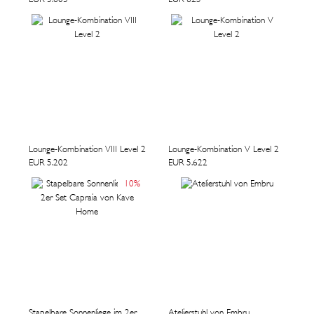
Lounge-Kombination VIII Level 2
Lounge-Kombination V Level 2
EUR 5.202
EUR 5.622
10
%
Stapelbare Sonnenliege im 2er
Atelierstuhl von Embru