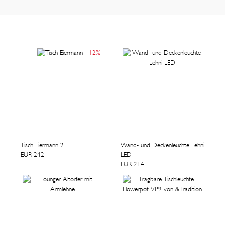
12
%
Tisch Eiermann 2
Wand- und Deckenleuchte Lehni
EUR 242
LED
EUR 214