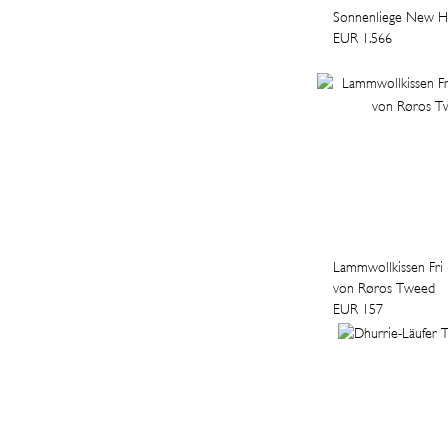
Sonnenliege New 
EUR 1.566
Lammwollkissen Fri
von Røros Tweed
EUR 157