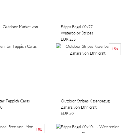
hl Outdoor Market von
Fläpps Regal 60x27-1 -
Watercolor Stripes
EUR 235
15
%
ter Teppich Ceras
Outdoor Stripes Kissenbezug
30
Zahara von Ethnicraft
EUR 50
10
%