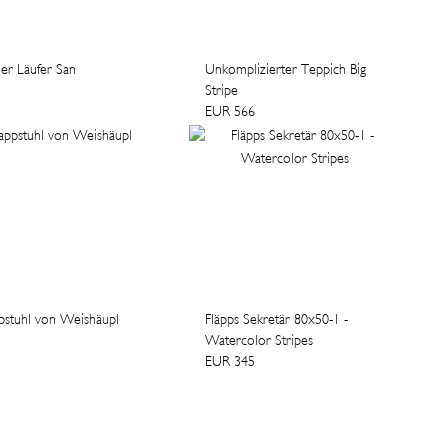
her Läufer San
Unkomplizierter Teppich Big
o
Stripe
EUR 566
ppstuhl von Weishäupl
Fläpps Sekretär 80x50-1 -
Watercolor Stripes
EUR 345