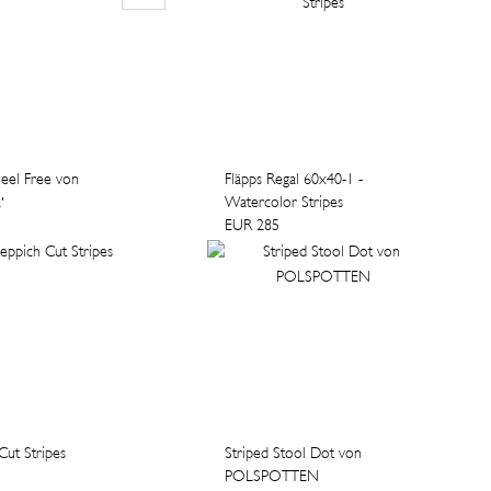
neel Free von
Fläpps Regal 60x40-1 -
'
Watercolor Stripes
EUR 285
Cut Stripes
Striped Stool Dot von
POLSPOTTEN