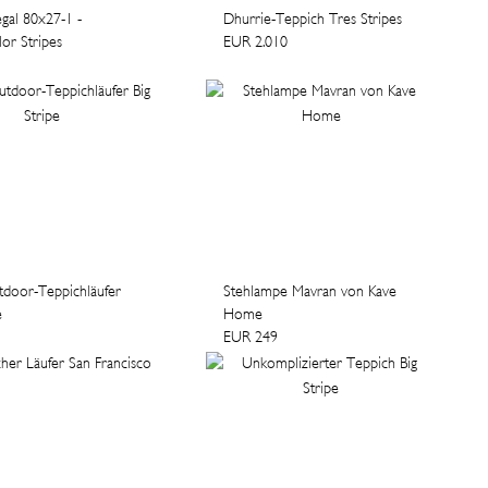
egal 80x27-1 -
Dhurrie-Teppich Tres Stripes
or Stripes
EUR 2.010
tdoor-Teppichläufer
Stehlampe Mavran von Kave
e
Home
EUR 249