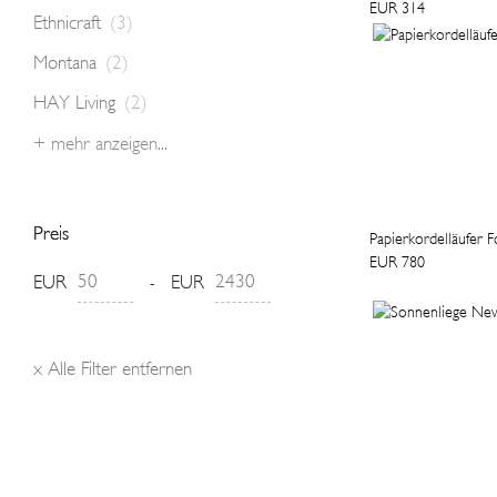
EUR 314
Ethnicraft
(3)
Montana
(2)
HAY Living
(2)
+ mehr anzeigen...
Preis
Papierkordelläufer 
EUR 780
EUR
EUR
-
x
Alle Filter entfernen