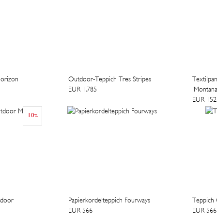
Horizon
Outdoor-Teppich Tres Stripes
Textilpa
EUR 1.785
'Montana
EUR 152
10
%
tdoor
Papierkordelteppich Fourways
Teppich 
EUR 566
EUR 566