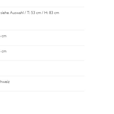
 siehe Auswahl / T: 53 cm / H: 83 cm
6 cm
5 cm
chweiz