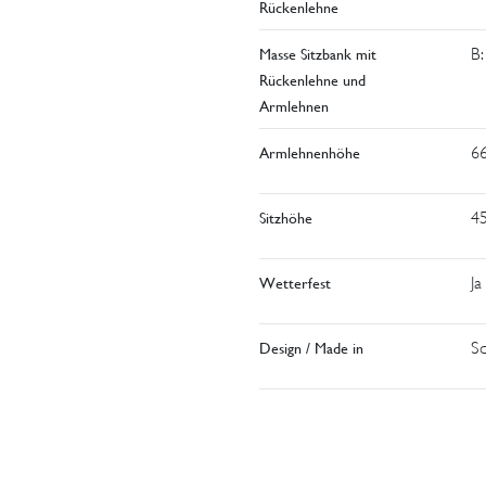
Rückenlehne
Masse Sitzbank mit
B:
Rückenlehne und
Armlehnen
Armlehnenhöhe
6
Sitzhöhe
4
Wetterfest
Ja
Design / Made in
S