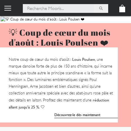
💡 Coup de cœur du mois
d'août : Louis Poulsen ❤️
Louis Poulsen
Notre coup de cœur du mois d'août :
, une
marque danoise forte de plus de 150 ans d'histoire, qui incarne
mieux que toute autre le principe scandinave « la forme suit la
fonction ». Des luminaires emblématiques signés Poul
Henningsen, Arne Jacobsen et bien d’autres, ainsi qu’une
collection anniversaire spéciale avec des abat-jours rose pâle et
réduction
des détails en laiton. Profitez dès maintenant d’une
allant jusqu’à 25 %
. 🤍
Découvrez-le dès maintenant