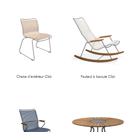
Chaise d'extérieur Click
Fauteuil à bascule Click