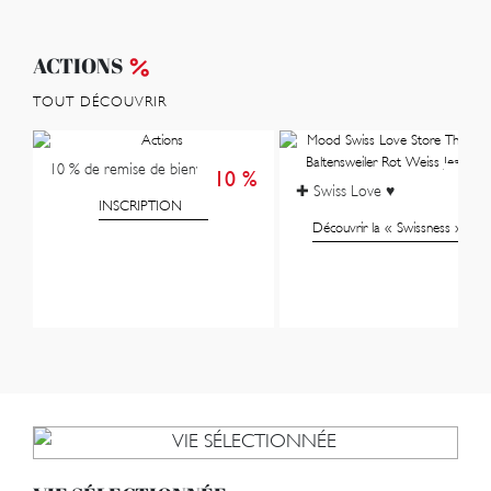
ACTIONS
TOUT DÉCOUVRIR
10 % de remise de bienvenue
10 %
🇨
✚ Swiss Love ♥
INSCRIPTION
Découvrir la « Swissness »