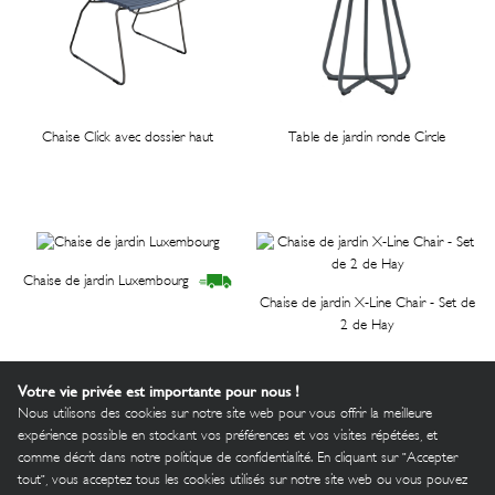
Chaise Click avec dossier haut
Table de jardin ronde Circle
Chaise de jardin Luxembourg
Chaise de jardin X-Line Chair - Set de
2 de Hay
Votre vie privée est importante pour nous !
Nous utilisons des cookies sur notre site web pour vous offrir la meilleure
expérience possible en stockant vos préférences et vos visites répétées, et
comme décrit dans notre politique de confidentialité. En cliquant sur "Accepter
tout", vous acceptez tous les cookies utilisés sur notre site web ou vous pouvez